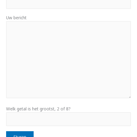
Uw bericht
Welk getal is het grootst, 2 of 8?
Veuillez laisser ce champ vide.