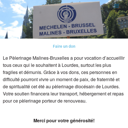
Aller
au
contenu
Faire un don
Le Pèlerinage Malines-Bruxelles a pour vocation d’accueillir
tous ceux qui le souhaitent à Lourdes, surtout les plus
fragiles et démunis. Grâce à vos dons, ces personnes en
difficulté pourront vivre un moment de paix, de fraternité et
de spiritualité cet été au pèlerinage diocésain de Lourdes.
Votre soutien financera leur transport, hébergement et repas
pour ce pèlerinage porteur de renouveau.
Merci pour votre générosité!