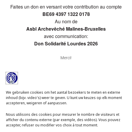
Faites un don en versant votre contribution au compte
BE69 4397 1322 0178
Au nom de
Asbl Archevêché Malines-Bruxelles
avec communication:
Don Solidarité Lourdes 2026
Merci!
Scannez ici avec votre application bancaire
We gebruiken cookies om het aantal bezoekers te meten en externe
inhoud (bijv. video's) weer te geven. U kunt uw keuzes op elk moment
accepteren, weigeren of aanpassen.
Nous utilisons des cookies pour mesurer le nombre de visiteurs et
afficher du contenu externe (par exemple, des vidéos). Vous pouvez
accepter, refuser ou modifier vos choix à tout moment.